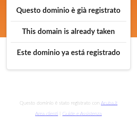
Questo dominio è già registrato
This domain is already taken
Este dominio ya está registrado
Questo dominio è stato registrato con
Aruba.it
Area clienti
|
Guide e Assistenza